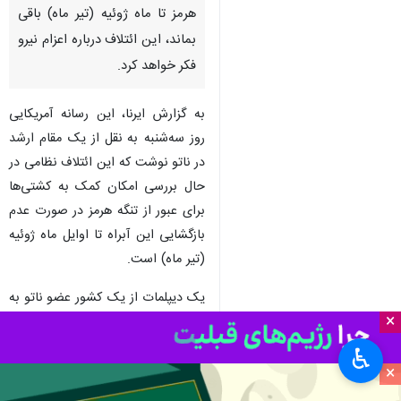
هرمز تا ماه ژوئیه (تیر ماه) باقی
بماند، این ائتلاف درباره اعزام نیرو
فکر خواهد کرد.
به گزارش ایرنا، این رسانه آمریکایی
روز سه‌شنبه به نقل از یک مقام ارشد
در ناتو نوشت که این ائتلاف نظامی در
حال بررسی امکان کمک به کشتی‌ها
برای عبور از تنگه هرمز در صورت عدم
بازگشایی این آبراه تا اوایل ماه ژوئیه
(تیر ماه) است.
یک دیپلمات از یک کشور عضو ناتو به
×
این رسانه گفت که این ایده از حمایت
چندین عضو ناتو برخوردار است، اما
♿︎
هنوز از حمایت لازم و یکپارچه
×
برخوردار نیست.