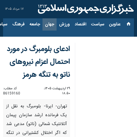
۱۷ مرداد ۱۴۰۵
عناوین‌
سیاست
اقتصاد
ورزش
جهان
جامعه
فرهنگ
سیاس
ادعای بلومبرگ در مورد
احتمال اعزام نیروهای
ناتو به تنگه هرمز
۲۹ اردیبهشت ۱۴۰۵،
کد مطلب:
86159160
۱۸:۵۰
تهران- ایرنا- بلومبرگ به نقل از
یک فرمانده ارشد سازمان پیمان
آتلانتیک شمالی (ناتو) مدعی شد
که اگر اختلال کشتیرانی در تنگه