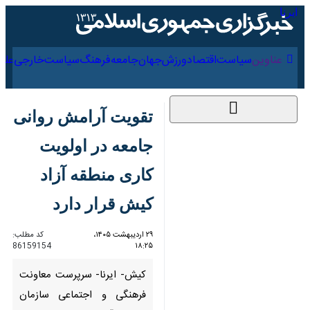
۱۶ مرداد ۱۴۰۵
عناوین‌
سیاست
اقتصاد
ورزش
جهان
جامعه
فرهنگ
سیاس
تقویت آرامش روانی
جامعه در اولویت کاری
منطقه آزاد کیش قرار
دارد
۲۹ اردیبهشت ۱۴۰۵،
کد مطلب:
86159154
۱۸:۲۵
کیش- ایرنا- سرپرست معاونت
فرهنگی و اجتماعی سازمان منطقه