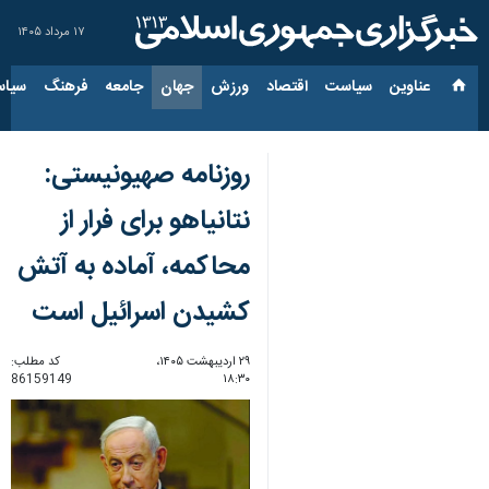
۱۷ مرداد ۱۴۰۵
عناوین‌
سیاست
اقتصاد
ورزش
جهان
جامعه
فرهنگ
سیاس
روزنامه صهیونیستی:
نتانیاهو برای فرار از
محاکمه، آماده به آتش
کشیدن اسرائیل است
۲۹ اردیبهشت ۱۴۰۵،
کد مطلب:
86159149
۱۸:۳۰