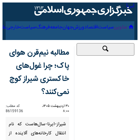
۱۸ مرداد ۱۴۰۵
عناوین‌
سیاست
اقتصاد
ورزش
جهان
جامعه
فرهنگ
س
مطالبه نیم‌قرن هوای
پاک؛ چرا غول‌های
خاکستری شیراز کوچ
نمی‌کنند؟
۳۰ اردیبهشت ۱۴۰۵،
کد مطلب:
86159136
۸:۰۰
شیراز-ایرنا-سال‌هاست که نام
انتقال کارخانه‌های آلاینده از شیراز