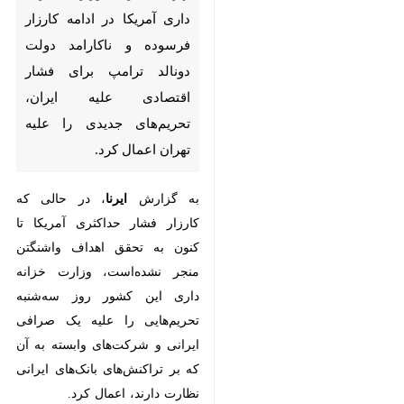
ناکارامد دولت دونالد ترامپ برای
فشار اقتصادی علیه ایران،
تحریم‌های جدیدی را علیه تهران
اعمال کرد.
به گزارش
ایرنا
، در حالی که کارزار فشار
حداکثری آمریکا تا کنون به تحقق
اهداف واشنگتن منجر نشده‌است،
وزارت خزانه داری این کشور روز
سه‌شنبه تحریم‌هایی را علیه یک
صرافی ایرانی و شرکت‌های وابسته به
آن که بر تراکنش‌های بانک‌های ایرانی
نظارت دارند، اعمال کرد.
وزارت خزانه‌داری آمریکا، صرافی امین
♿︎
×
مستقر در ایران، که با نام شرکت
تضامنی ابراهیمی و شرکا نیز شناخته