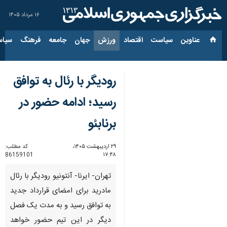
۱۶ مرداد ۱۴۰۵
عناوین‌
سیاست
اقتصاد
ورزش
جهان
جامعه
فرهنگ
سیاس
رودیگر با رئال به توافق
رسید؛ ادامه حضور در
برنابئو
۲۹ اردیبهشت ۱۴۰۵،
کد مطلب:
86159101
۱۷:۴۸
تهران- ایرنا- آنتونیو رودیگر با رئال
مادرید برای امضای قرارداد جدید
به توافق رسید و به مدت یک فصل
دیگر در این تیم حضور خواهد