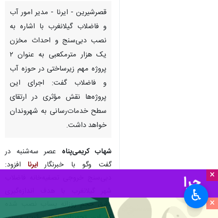
قصرشیرین - ایرنا - مدیر امور آب
و فاضلاب گیلانغرب با اشاره به
نصب دبی‌سنج و احداث مخزن
یک هزار مترمکعبی به عنوان ۲
پروژه مهم زیرساختی در حوزه آب
و فاضلاب گفت: اجرای این
پروژه‌ها نقش مؤثری در ارتقای
سطح خدمات‌رسانی به شهروندان
خواهد داشت.
شهاب کریمی‌پناه
عصر سه‌شنبه در
گفت وگو با خبرنگار
ایرنا
افزود:
×
دبی‌سنج خروجی تصفیه‌خانه فاضلاب
شهر گیلانغرب با هدف اندازه‌گیری
♿︎
×
دقیق حجم روزانه پساب نصب شده
که این تجهیزات امکان ثبت مستمر