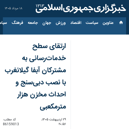
۱۸ مرداد ۱۴۰۵
عناوین‌
سیاست
اقتصاد
ورزش
جهان
جامعه
فرهنگ
سیاس
ارتقای سطح
خدمات‌رسانی به
مشترکان آبفا گیلانغرب
با نصب دبی‌سنج و
احداث مخزن هزار
مترمکعبی
۲۹ اردیبهشت ۱۴۰۵،
کد مطلب:
86159013
۲۰:۵۶