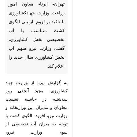
با آب تخصیصی بخش کشاورزی،
گفت: وزارت نیرو سهم آب بخش
کشاورزی سال جدید را اعلام کند.
به گزارش ایرنا از وزارت جهاد
کشاورزی،
مجید آنجفی
روز سه‌شنبه
در حاشیه نشست معاونان و مدیران
این وزارتخانه و وزارت نیرو افزود:
الگوی کشت با توجه به میزان آب
تخصیصی از سوی وزارت نیرو،
سیاستگذاری‌های بخش کشاورزی و
اهداف برنامه هفتم پیشرفت هر سال
بازبینی و اجرا می‌شود.
معاون امور زراعت وزارت
♿︎
جهادکشاورزی اظهار داشت: براساس
میزان آبی که داریم در هر پهنه، نوع