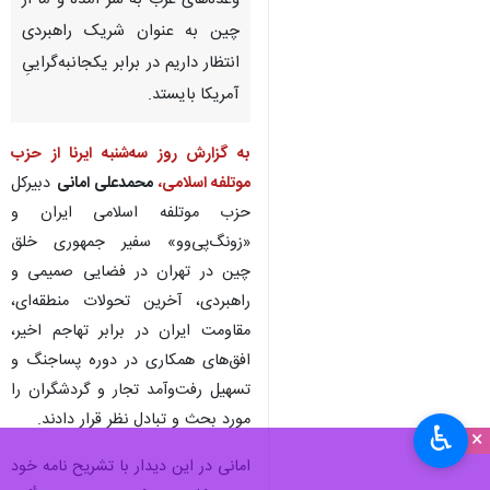
وعده‌های غرب به سر آمده و ما از
چین به عنوان شریک راهبردی
انتظار داریم در برابر یکجانبه‌گراییِ
آمریکا بایستد.
به گزارش روز سه‌شنبه ایرنا از حزب
موتلفه اسلامی،
محمدعلی امانی
دبیرکل
حزب موتلفه اسلامی ایران و
«زونگ‌پی‌وو» سفیر جمهوری خلق
چین در تهران در فضایی صمیمی و
راهبردی، آخرین تحولات منطقه‌ای،
مقاومت ایران در برابر تهاجم اخیر،
افق‌های همکاری در دوره پساجنگ و
تسهیل رفت‌وآمد تجار و گردشگران را
مورد بحث و تبادل نظر قرار دادند.
♿︎
×
امانی در این دیدار با تشریح نامه‌ خود