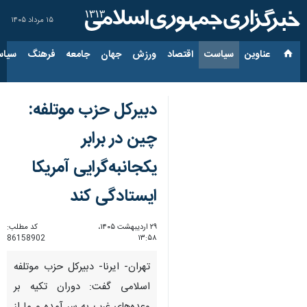
۱۵ مرداد ۱۴۰۵
عناوین‌
سیاست
اقتصاد
ورزش
جهان
جامعه
فرهنگ
سیاس
دبیرکل حزب موتلفه:
چین در برابر
یکجانبه‌گرایی آمریکا
ایستادگی کند
۲۹ اردیبهشت ۱۴۰۵،
کد مطلب:
86158902
۱۳:۵۸
تهران- ایرنا- دبیرکل حزب موتلفه
اسلامی گفت: دوران تکیه بر