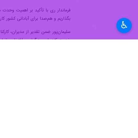
♿︎
‌فرماندار ری ادامه داد: در سال‌های گ
شود. فرمانداری ری آمادگی دارد با همرا
‌سلیمان‌پور در بخش دیگری از سخنان 