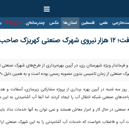
ت‌خارجی
علمی
فلسطین
استان‌ها
عکس
چندرسانه‌ای
ایرنا TV
با
امیدنی می‌شوند
ن و فرماندار ویژه شهرستان ری، در آیین بهره‌برداری از طرح‌های‌ شهرک صنع
از زمان تاسیس بدون مصوبه رسمی بوده است و به همین دلیل ٣٠ سال از آب آشامیدنی بی‌بهره است.
پور روز سه شنبه در آیین بهره برداری از پروژه مشارکتی زیرسازی، آسفالت 
حدهای صنعتی شبکه انتقال آب را ایجاد کردند اما آبفا آب آشامیدنی به این 
ت آب و فاضلاب خواست که خدمات آب آشامیدنی را به این شهرک صنعتی ارائه د