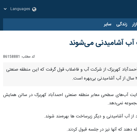
زار
زندگی
سایر
کد مطلب:
86158881
تی احمدآباد کهریزک از شرکت آب و فاضلاب قول گرفت که این منطقه صنعتی
و هدایت آب‌های سطحی معابر منطقه صنعتی احمدآباد کهریزک در سالن همایش
مجموعه نمی‌دهد.
هند که آنها نیز در جلسه قبول کردند.