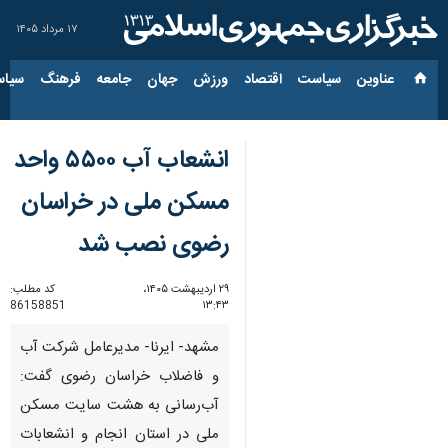
۱۷ مرداد ۱۴۰۵
عناوین‌
سیاست
اقتصاد
ورزش
جهان
جامعه
فرهنگ
سیاس
انشعاب آب ۵۵۰۰ واحد
مسکن ملی در خراسان
رضوی نصب شد
۲۹ اردیبهشت ۱۴۰۵،
کد مطلب:
86158851
۱۳:۴۳
مشهد- ایرنا- مدیرعامل شرکت آب
و فاضلاب خراسان رضوی گفت:
آب‌رسانی به هشت سایت مسکن
ملی در استان انجام و انشعابات