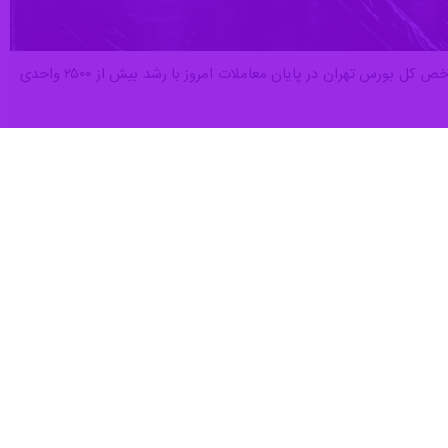
تهران- ایرنا- در حالی که انتظار می رفت، نخستین روز کاری بازار سهام تحت تاثیر شرایط پساجنگ ریزشی باشد، شاخص کل بورس تهران در پایان معاملات امروز با رشد بیش از ۲۵۰۰ واحدی
به گزارش خبرنگار اقتصادی ایرنا در پایان معاملات امروز شنبه ۲۹ اردیبهشت بازار سهام به عنوان نخستین روز معاملاتی سهام شرکت‌های بورسی در سال ۱۴۰۵ شاخص کل بورس ۲۵۰۰ واحد مثبت
شد و به ایستگاه ۳ میلیون و ۷۱۶ هزار واحد رسید شاخص هم وزن نیز ۲۶۶۱ واحد مثبت شد و در ارتفاع ۹۵۵ هزار واحد ایستاد. ارزش کل معاملات امروز ۲۳.۶ همت، معاملات خُرد ۱۱.۷ همت و
حدود ۵ همت پول حقیقی خارج شد به صندوق‌های سهامی ۸۳۸.۸ میلیارد تومان و به صندوق‌های بخشی ۷۶۷.۳ میلیارد تومان پول حقیقی وارد شد
با اینکه ۲ ساعت از آغاز معاملات صندوق‌های طلا گذشته اما تاکنون ۴۵ میلیارد تومان پول به صندوق‌های طلا وارد شده است؛ در معاملات امروز، صندوق‌های انرژی ۱۸۷ میلیارد تومان و صندوق‌های