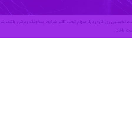
ابت
صندوق‌های اهرمی
نیز ۳۵.۵ میلیارد تومان و صندوق‌های سهامی ۴۵.۳ میلیارد تومان پول حقیقی جذب کردند.