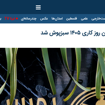
ت‌خارجی
علمی
فلسطین
استان‌ها
عکس
چندرسانه‌ای
ایرنا TV
با
۱۴۰ سبزپوش شد