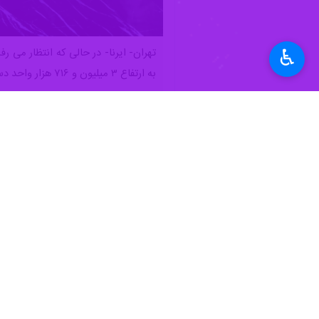
♿︎
به ارتفاع ۳ میلیون و ۷۱۶ هزار واحد دست یافت.
ارزش کل بازار بیش از ۱۱۰۰۰ همت بود.
در معاملات امروز از
صندوق‌های درآمد ث
ولی از
صندوق‌های مختلط
۲۳۶.۳ میلیارد تومان پول حقیقی خارج شد.
املاک ۱۲۴ میلیارد تومان از دست دادند.