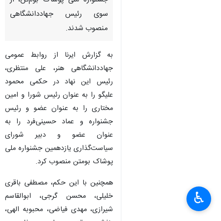
جشنواره ملی پوشاک بوم‌تن، از
سوی رئیس جهاددانشگاهی
منصوب شدند.
به گزارش ایرنا از روابط عمومی
جهاددانشگاهی هنر، علی منتظری،
رئیس این نهاد در حکمی محمود
علیگو را به عنوان رئیس شورا و امین
مختاری را به عنوان عضو و رئیس
جشنواره و عماد حسینی‌فرد را به
عنوان عضو و دبیر شورای
سیاست‌گذاری یازدهمین جشنواره ملی
پوشاک بومتن منصوب کرد.
همچنین با این حکم، مصطفی باقری
♿︎
خلیلی، محسن گرجی، ابوالقاسم
×
شیرازی، مهدی فیاضی، محبوبه الهی،