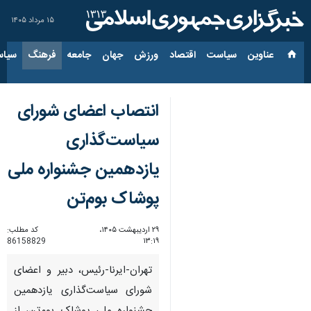
۱۵ مرداد ۱۴۰۵
عناوین‌
سیاست
اقتصاد
ورزش
جهان
جامعه
فرهنگ
سیاس
انتصاب اعضای شورای
سیاست‌گذاری
یازدهمین جشنواره ملی
پوشاک بوم‌تن
۲۹ اردیبهشت ۱۴۰۵،
کد مطلب:
86158829
۱۳:۱۹
تهران-ایرنا-رئیس، دبیر و اعضای
شورای سیاست‌گذاری یازدهمین