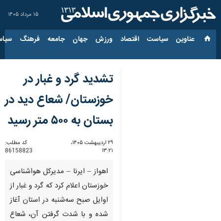
۱۵ مرداد ۱۴۰۵
عناوین‌
سیاست
اقتصاد
ورزش
جهان
جامعه
فرهنگ
سیاس
تشدید گرد و غبار در
خوزستان/ شعاع دید در
بستان به ۵۰۰ متر رسید
۲۹ اردیبهشت ۱۴۰۵،
کد مطلب:
86158823
۱۳:۲۱
اهواز – ایرنا – مدیرکل هواشناسی
خوزستان اعلام کرد که گرد و غبار از
اوایل صبح سه‌شنبه در استان آغاز
شده و با شدت گرفتن آن، شعاع