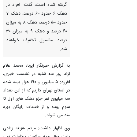
گرفته شده است، گفت: افراد در
دهک ۶ حدود ۶۰ درصد، دهک ۷
حدود ۵۰ درصد، دهک ۸ به میزان
۴۰ درصد و دهک ۹ به میزان ۳۰
درصد مشمول تخفیف خواهند
شد.
به گزارش خبرنگار ایرنا، محمد غلام
نژاد روز سه شنبه در نشست خبری،
افزود: ۵ میلیون و ۱۹۰ هزار بیمه شده
در استان تهران داریم که از این تعداد
سه میلیون نفر جزو دهک های اول تا
سوم بوده و از خدمات رایگان بهره
مند می شوند.
♿︎
وی اظهار داشت: مردم هزینه زیادی
بابت حق بیمه سلامت پرداخت نمی