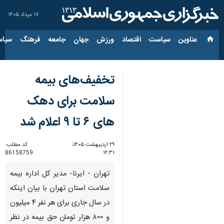
۱۷ مرداد ۱۴۰۵
عناوین‌
سیاست
اقتصاد
ورزش
جهان
جامعه
فرهنگ
سیاس
تخفیف‌های بیمه
سلامت برای دهک
های ۶ تا ۹ اعلام شد
۲۹ اردیبهشت ۱۴۰۵،
کد مطلب:
86158759
۱۲:۳۱
تهران - ایرنا- مدیر کل اداره بیمه
سلامت استان تهران با بیان اینکه
در سال جاری برای هر نفر ۴ میلیون
و ۸۰۰ هزار تومان حق بیمه در نظر