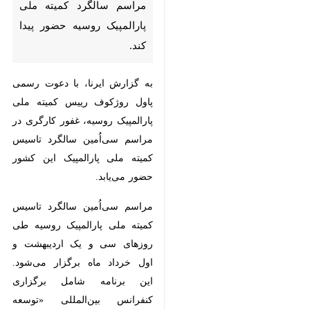
کمیته ملی پارالمپیک روسیه حضور
پیدا کند.
به گزارش ایرنا، با دعوت رسمی پاول
روژکوف رییس کمیته ملی پارالمپیک
روسیه، غفور کارگری در مراسم
سی‌اُمین سالگرد تاسیس کمیته ملی
پارالمپیک این کشور حضور می‌یابد.
مراسم سی‌اُمین سالگرد تاسیس کمیته
ملی پارالمپیک روسیه طی روزهای
سی و یک اردیبهشت و اول خرداد
ماه برگزار می‌شود. این برنامه شامل
برگزاری کنفرانس بین‌المللی «توسعه
همکاری‌های ورزشی بین‌المللی» و نیز
♿︎
بیست‌اُمین مراسم تقدیر کمیته
پارالمپیک روسیه با عنوان «بازگشت