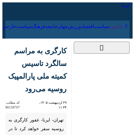
۱۸ مرداد ۱۴۰۵
عناوین‌
سیاست
اقتصاد
ورزش
جهان
جامعه
فرهنگ
کارگری به مراسم
سالگرد تاسیس کمیته
ملی پارالمپیک روسیه
می‌رود
۲۹ اردیبهشت ۱۴۰۵،
کد مطلب:
86158707
۱۱:۳۴
تهران- ایرنا- غفور کارگری به روسیه
سفر خواهد کرد تا در مراسم سالگرد