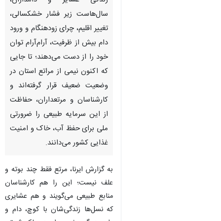
زندگی عشایر و دامداران،
سال‌هاست زیر فشار خشکسالی،
تغییر اقلیم، چرای زودهنگام و ورود
دام بیش از ظرفیت، آرام‌آرام توان
خود را از دست می‌دهند؛ تا جایی
که اکنون نیمی از مراتع استان در
وضعیت ضعیف قرار گرفته‌اند و
کارشناسان و مرتعداران، حفاظت
از این سرمایه طبیعی را ضرورتی
ملی برای حفظ آب، خاک و امنیت
غذایی کشور می‌دانند.
به گزارش ایرنا، مرتع فقط چند بوته و
علف نیست؛ این را هم کارشناسان
♿︎
منابع طبیعی می‌گویند و هم عشایری
که نسل‌ها زندگی‌شان با کوچ، دام و