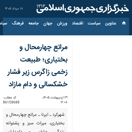
۱۸ مرداد ۱۴۰۵
عناوین‌
سیاست
اقتصاد
ورزش
جهان
جامعه
فرهنگ
سیاس
مراتع چهارمحال و
بختیاری؛ طبیعت
زخمی زاگرس زیر فشار
خشکسالی و دام مازاد
۲۹ اردیبهشت ۱۴۰۵،
کد مطلب:
86158688
۱۲:۰۸
شهرکرد ـ ایرنا ـ مراتع چهارمحال و
بختیاری، میراث سبز و پشتوانه