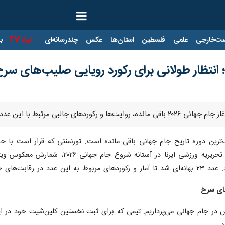
ت‌خارجی
علمی
فلسطین
استان‌ها
عکس
چندرسانه‌ای
ایرنا TV
با
تازه‌ای در تاریخ فوتبال جهان رقم بزند. ت
مورد بررسی قرار دهیم.
های سرخ