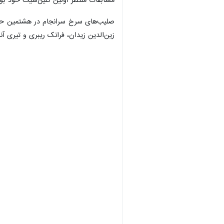
مسابقات منتظر اولین کلین‌شیت خود بود
زین‌الدین زیدان، فرانک ریبری و تیری 