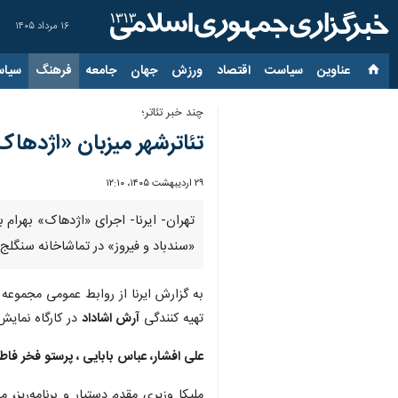
۱۶ مرداد ۱۴۰۵
عناوین‌
سیاست
اقتصاد
ورزش
جهان
جامعه
فرهنگ
سیاس
چند خبر تئاتر؛
تئاترشهر میزبان «اژدهاک
۲۹ اردیبهشت ۱۴۰۵، ۱۲:۱۰