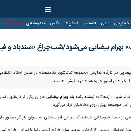
ت‌خارجی
علمی
فلسطین
استان‌ها
عکس
چندرسانه‌ای
ایرنا TV
با
» بهرام بیضایی می‌شود/شب‌چراغ «سندباد و فیر