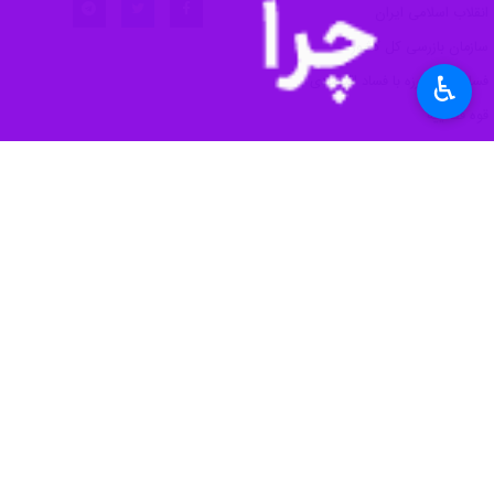
♿︎
تهران - ایرنا - قائم مقام سازمان باز
حدود ۱۰۰ گلوگاه مسدود یا اصلاح شده است.
به گزارش خبرنگار قضایی ایرنا،
احمد رحم
کرد: یکی از فلسفه‌های انقلاب اسلامی 
وی با تاکید بر لزوم توجه به مولفه‌های 
رحمانیان درباره ارتقای فرهنگ سازما
بین‌المللی کتاب داری غرفه است همچن