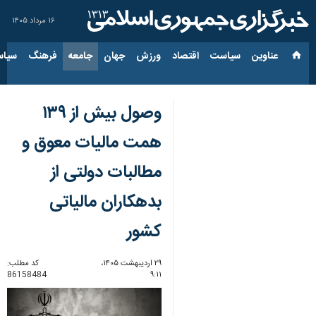
۱۶ مرداد ۱۴۰۵
عناوین‌
سیاست
اقتصاد
ورزش
جهان
جامعه
فرهنگ
سیاس
وصول بیش از ۱۳۹
همت مالیات معوق و
مطالبات دولتی از
بدهکاران مالیاتی
کشور
۲۹ اردیبهشت ۱۴۰۵،
کد مطلب:
86158484
۹:۱۱