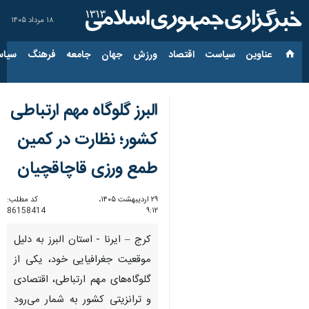
۱۸ مرداد ۱۴۰۵
عناوین‌
سیاست
اقتصاد
ورزش
جهان
جامعه
فرهنگ
سیاس
البرز گلوگاه مهم ارتباطی
کشور؛ نظارت در کمین
طمع ورزی قاچاقچیان
۲۹ اردیبهشت ۱۴۰۵،
کد مطلب:
86158414
۹:۱۲
کرج – ایرنا - استان البرز به دلیل
موقعیت جغرافیایی خود، یکی از
گلوگاه‌های مهم ارتباطی، اقتصادی
و ترانزیتی کشور به شمار می‌رود