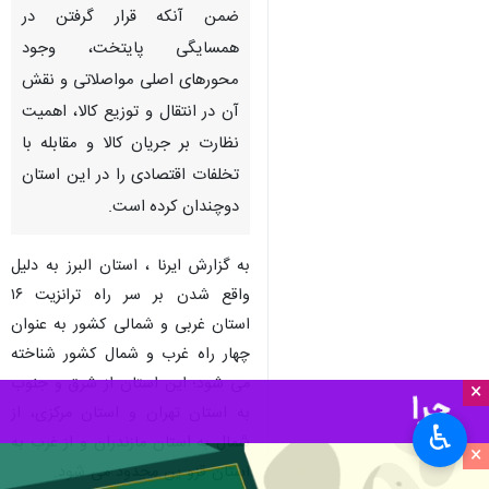
ضمن آنکه قرار گرفتن در
همسایگی پایتخت، وجود
محورهای اصلی مواصلاتی و نقش
آن در انتقال و توزیع کالا، اهمیت
نظارت بر جریان کالا و مقابله با
تخلفات اقتصادی را در این استان
دوچندان کرده است.
به گزارش ایرنا ، استان البرز به دلیل
واقع شدن بر سر راه ترانزیت ۱۶
استان غربی و شمالی کشور به عنوان
چهار راه غرب و شمال کشور شناخته
می شود؛ این استان از شرق و جنوب
×
به استان تهران و استان مرکزی، از
♿︎
شمال به استان مازندران و از غرب به
×
استان قزو ین محدود می شود.