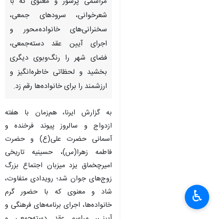
مراسمی پرشور و معنوی که با
شعرخوانی، سرودهای جمعی،
سخنرانی‌های خانواده‌محور و
اجرای آیین عقد دسته‌جمعی،
فضای شهر را رنگ‌وبوی دیگری
بخشید و لحظاتی خاطره‌انگیز و
ارزشمند را برای خانواده‌ها رقم زد.
به گزارش ایرنا، هم‌زمان با هفته
ازدواج و سالروز پیوند فرخنده و
آسمانی حضرت علی(ع) و حضرت
فاطمه زهرا(س)، حسینیه تاریخی
امیرچخماق یزد میزبان اجتماع بزرگ
زوج‌های جوان شد؛ رویدادی متفاوت،
شاد و معنوی که با حضور گرم
♿︎
×
خانواده‌ها، اجرای برنامه‌های فرهنگی و
آیینی، مراسم عقد دسته‌جمعی و