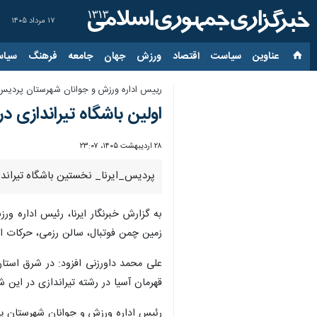
۱۷ مرداد ۱۴۰۵
عناوین‌
سیاست
اقتصاد
ورزش
جهان
جامعه
فرهنگ
سیاس
رییس اداره ورزش و جوانان شهرستان پردیس
اولین باشگاه تیراندازی د
۲۸ اردیبهشت ۱۴۰۵، ۲۳:۰۷
پردیس_ایرنا_ نخستین باشگاه تیران
به گزارش خبرنگار ایرنا، رئیس اداره و
زمین چمن فوتبال، سالن رزمی، حرکات اصلاحی فعال است و با ا
علی محمد داورزنی افزود: در شرق استان
قهرمان آسیا در رشته تیراندازی در این
رئیس اداره ورزش و جوانان شهرستان پردیس گفت: تاکنون ۵۰ نفر از علاقمندان در سنین مختلف در باشگاه تیر اندازی