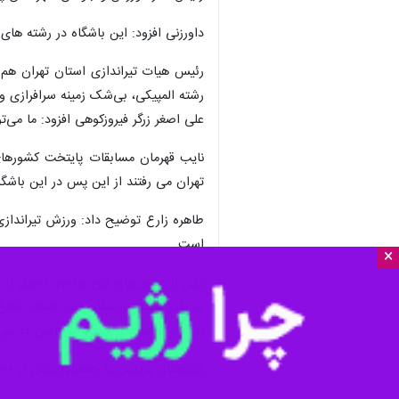
داورزنی افزود: این باشگاه در رشته های تفنگ و تپ
رئیس هیات تیراندازی استان تهران هم 
رشته المپیکی، بی‌شک زمینه سرافرازی و 
علی اصغر زرگر فیروزکوهی افزود: ما می
نایب قهرمان مسابقات پایتخت کشورهای
تهران می رفتند از این پس در این باشگ
طاهره زارع توضیح داد: ورزش تیرانداز
است.
×
یکی از بخش‌های این مراسم، تجلیل از 
به مادر شهید ورزشکار «امیر حداد» ابلاغ 
از دیگر برنامه‌های جنبی این آیین که م
شهرستان پردیس با جمعیتی بیش از ۵۰۰هزار نفر در شرق پایتخت قرار دارد.