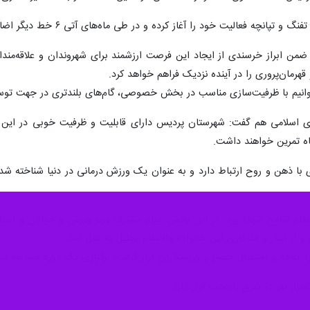
انچه فعالیت خود را آغاز کرده و در طی ماه‌های آتی ۶ خط دیگر اضافه خواهد شد.
ضمن ابراز خرسندی از ایجاد این فرصت ارزشمند برای شهروندان و علاقه‌مند
قهرمان‌پروری را در آینده نزدیک فراهم خواهد کرد.
‌توانیم با ظرفیت‌سازی مناسب در بخش خصوصی، گام‌های بلندتری در جهت توسعه 
 اسلامی هم گفت: شهرستان پردیس دارای قابلیت و ظرفیت خوبی در این رشت
اه تمرین خواهند داشت.
ی با ذهن و روح ارتباط دارد و به عنوان یک ورزش درمانی در دنیا شناخته 
مقام شامخ شهدا بود. در این بخش، پیام مشترک وزیر ورزش و جوانان و استا
و از ایثار و فداکاری این خانواده والامقام تجلیل به عمل آمد.
ورد توجه و استقبال حضار و ورزشکاران قرار گرفت، برگزاری یک دوره مسابقه تی