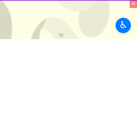
استان‌ها
تهران
×
۰ نفر
♿︎
برچسب‌ها
شهرستان پردیس
افتتاحیه
وزارت ورزش و جوانان
نظر شما