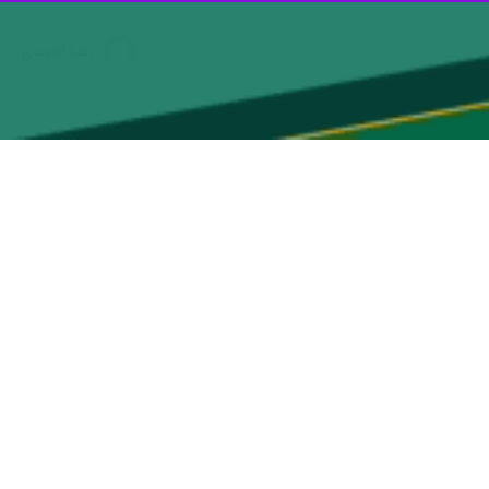
زهرا آخوندی