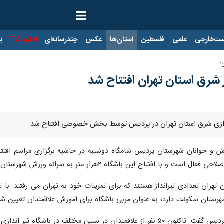
ت‌خارجی
علمی
فلسطین
استان‌ها
عکس
چندرسانه‌ای
ایرنا TV
با
:
ر شرق استان تهران افتتاح شد
دازی شرق استان تهران در پردیس توسط بخش خصوصی افتتاح شد.
رزش و جوانان شهرستان پردیس شامگاه دوشنبه در حاشیه برگزاری مراسم افتتاح
فتتاح این باشگاه ۲هزار متر به سرانه ورزش شهرستان اضافه شد.
 تهران تعدادی تیرانداز هستند که برای تمرینات خود به تهران می رفتند. با
 شهرستان سکونت دارد، به عنوان مربی باشگاه برای آموزش علاقمندان تعیین 
 ثبت نام کردند و در حال حاضر ۶ خط راه اندازی شده است.