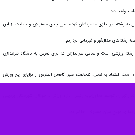
ان به رشته تیراندازی خاطرنشان کرد:حضور جدی مسئولان و حمایت از این
رشته‌های مدال‌آور و قهرمانی برداریم.
ه ورزشی است و تمامی تیراندازان که برای تمرین به باشگاه تیراندازی
شده است. اعتماد به نفس، شجاعت، صبر، کاهش استرس از مزایای این ورزش
ندار تهران، توسط «داورزنی» رئیس اداره ورزش و جوانان شهرستان پردیس
راندازی مهیج میان مسئولان حاضر بود.