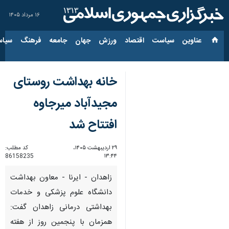
۱۶ مرداد ۱۴۰۵
عناوین‌
سیاست
اقتصاد
ورزش
جهان
جامعه
فرهنگ
سیاس
خانه بهداشت روستای
مجیدآباد میرجاوه
افتتاح شد
۲۹ اردیبهشت ۱۴۰۵،
کد مطلب:
86158235
۱۳:۴۴
زاهدان - ایرنا - معاون بهداشت
دانشگاه علوم پزشکی و خدمات
بهداشتی درمانی زاهدان گفت:
همزمان با پنجمین روز از هفته