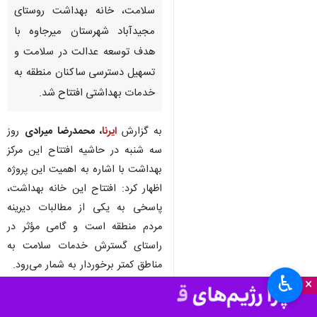
سلامت، خانه بهداشت روستای
مجیدآباد شهرستان میرجاوه با
هدف توسعه عدالت در سلامت و
تسهیل دسترسی ساکنان منطقه به
خدمات بهداشتی افتتاح شد.
به گزارش
ایرنا
، محمدرضا میرادی
روز
سه شنبه در حاشیه افتتاح این مرکز
بهداشت با اشاره به اهمیت این پروژه
اظهار کرد: افتتاح این خانه بهداشت،
پاسخی به یکی از مطالبات دیرینه
مردم منطقه است و گامی مؤثر در
راستای گسترش خدمات سلامت به
مناطق کمتر برخوردار به شمار می‌رود.
♿︎
×
وی افزود: ساختمان این خانه
بهداشت با مشارکت کمیته امداد امام