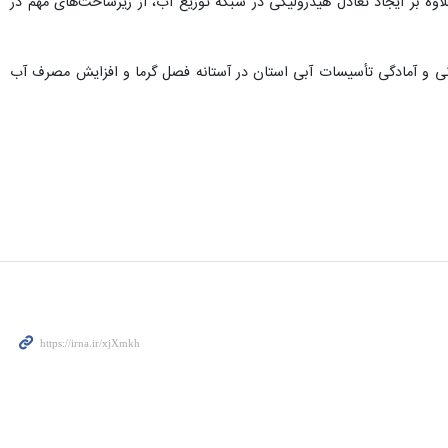
وه بر ایجاد تعادل هیدرولیکی در شبکه توزیع آب، از زیرساخت‌های مهم در
رسانی و آمادگی تأسیسات آبی استان در آستانه فصل گرما و افزایش مصرف آب