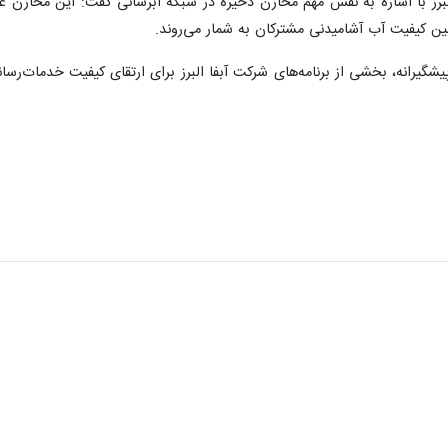
ز با اشاره به نقش مهم مخازن ذخیره در شبکه آبرسانی گفت: این مخازن علا
ین کیفیت آب آشامیدنی مشترکان به شمار می‌روند.
 پیشگیرانه، بخشی از برنامه‌های شرکت آبفا البرز برای ارتقای کیفیت خدمات‌