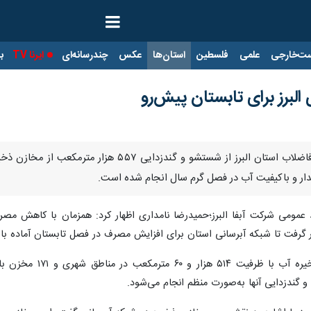
ت‌خارجی
علمی
فلسطین
استان‌ها
عکس
چندرسانه‌ای
ایرنا TV
با
لبرز برای تابستان پیش‌رو
کرج - ایرنا - مدیرعامل شرکت آب و فاضلاب استان ال
یدار و باکیفیت آب در فصل گرم سال انجام شده است.
بط عمومی شرکت آبفا البرز؛حمیدرضا نامداری اظهار کرد: همزمان با کاهش م
 گرفت تا شبکه آبرسانی استان برای افزایش مصرف در فصل تابستان آماده با
و گندزدایی آنها به‌صورت منظم انجام می‌شود.