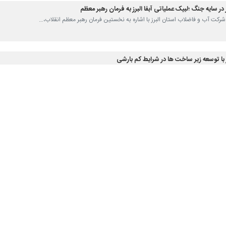
 در سایه جنگ ؛لبیک عملیاتی آبفا البرز به فرمان رهبر معظم
 شرکت آب و فاضلاب استان البرز با اشاره به نخستین فرمان رهبر معظم انقلاب،…
ز با توسعه زیر ساخت ها در شرایط کم بارشی
 شرکت آبفای استان البرز اعلام کرد: به رغم کم بارشی ها و کاهش منابع آبی،…