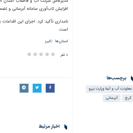
مدیرعامل شرکت آب و فاضلاب استان البر
افزایش تاب‌آوری سامانه آبرسانی و تضم
نامداری تأکید کرد: اجرای این اقدامات
است.
استان‌ها
البرز
۰ نفر
برچسب‌ها
معاونت آب و آبفا وزارت نیرو
کرج
آبرسانی
اخبار مرتبط