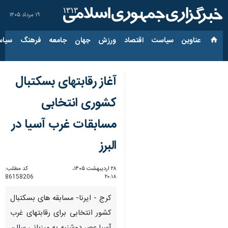
۱۹ مرداد ۱۴۰۵
عناوین‌
سیاست
اقتصاد
ورزش
جهان
جامعه
فرهنگ
سیاس
آغاز رقابتهای بسکتبال
کشوری انتخابی
مسابقات غرب آسیا در
البرز
۲۸ اردیبهشت ۱۴۰۵،
کد مطلب:
86158206
۲۰:۱۸
کرج - ایرنا- مسابقه های بسکتبال
کشور انتخابی برای رقابتهای غرب