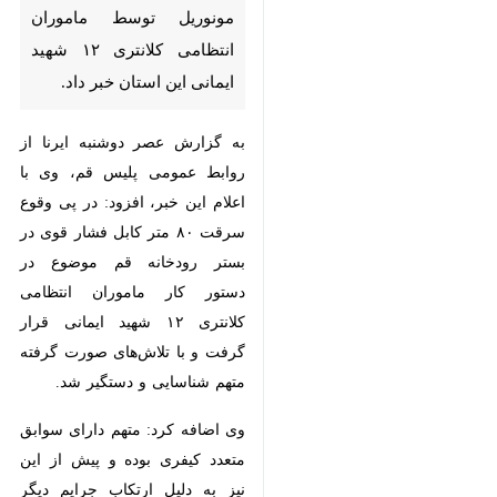
قم- ایرنا- فرمانده انتظامی
شهرستان قم از دستگیری یک
سارق حرفه‌ای کابل هوایی
مونوریل توسط ماموران انتظامی
کلانتری ۱۲ شهید ایمانی این
×
استان خبر داد.
♿︎
به گزارش عصر دوشنبه ایرنا از روابط
×
عمومی پلیس قم، وی با اعلام این