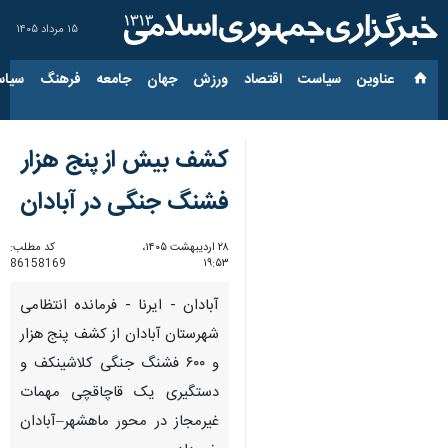
۱۵ مرداد ۱۴۰۵
عناوین‌
سیاست
اقتصاد
ورزش
جهان
جامعه
فرهنگ
سیاس
کشف بیش از پنج هزار
فشنگ جنگی در آبادان
۲۸ اردیبهشت ۱۴۰۵،
کد مطلب:
86158169
۱۹:۵۳
آبادان - ایرنا - فرمانده انتظامی
شهرستان آبادان از کشف پنج هزار
و ۶۰۰ فشنگ جنگی کلاشینکف و
دستگیری یک قاچاقچی مهمات
غیرمجاز در محور ماهشهر–آبادان