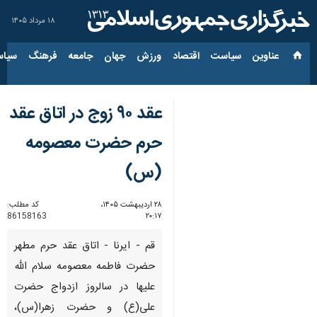
۱۸ مرداد ۱۴۰۵
عناوین‌
سیاست
اقتصاد
ورزش
جهان
جامعه
فرهنگ
سیاس
عقد ۹۰ زوج در اتاق عقد
حرم حضرت معصومه
(س)
۲۸ اردیبهشت ۱۴۰۵،
کد مطلب:
86158163
۲۰:۱۷