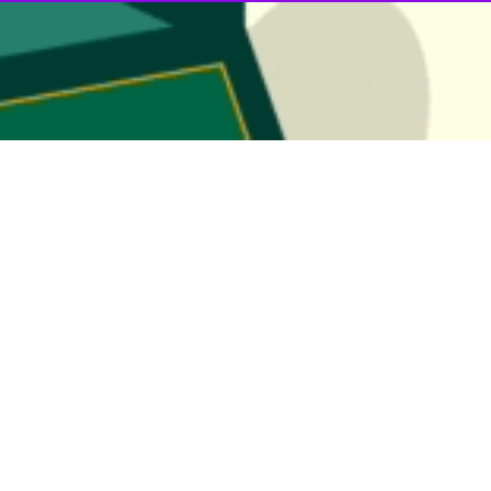
 گفت: رهاسازی انواع بچه‌ماهی بومی در منابع آبی استان از تالاب بین‌المللی 
اداره کل شیلات خوزستان،
سید شریف موسوی
ون سال‌های گذشته برنامه‌ریزی و هدف‌گذاری مناسبی برای تولید ماهیان بوم
حلی و افزایش تولید آبزیان آغاز شده است.
ین اعتبارات استانی و ملی، در راستای حفظ تنوع زیستی در اکوسیستم‌ها و حما
ت مسئولان و کارشناسان شیلات و محیط زیست و دفتر نماینده مردم شادگان د