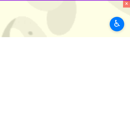
×
♿︎
اهواز - ایرنا - مدیرکل شیلات خوزستان
به گزارش ایرنا به نقل از روابط عمومی 
شادگان رهاسازی شد.
وی گفت: در سال جاری، شیلات استان همچ
آبزی بومی، اشتغال پایدار برای جوامع م
موسوی افزود: این اقدام سالانه با تام
براساس این گزارش، این اقدام با نظار
استان‌ها
خوزستان
۰ نفر