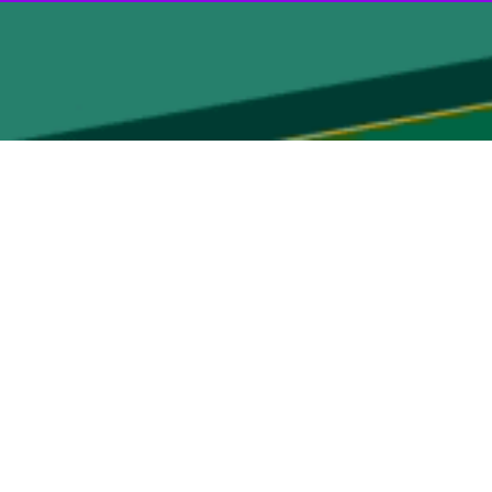
شادگان آغاز شد.
روز دوشنبه با اعلام این خبر گفت: در آغاز این طرح، ۲۰۰ هزار قطعه انواع بچه‌ماهی بومی در تالاب بین‌المللی
ی در مراکز بازسازی ذخایر آبزیان انجام داده است.
وی افزود: بر همین اساس، در مراکز بازسازی ذخایر شیلات خوزستان تولید بچه‌ماهی بومی انجام و فعالیت بازسازی ذخایر در منابع آبی استان از امروز ۲۸ اردیبهشت، با هدف حفاظت از گونه‌های
یت از صیادان محلی استان انجام می‌شود.
ر مجلس شورای اسلامی انجام شد.