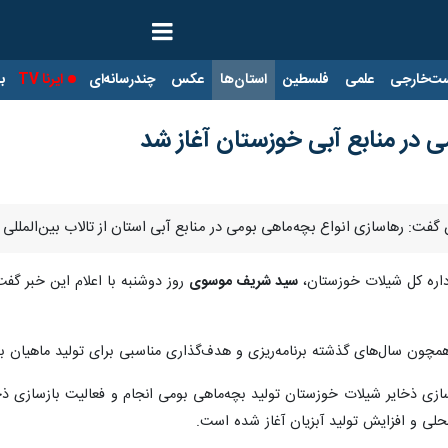
ت‌خارجی
علمی
فلسطین
استان‌ها
عکس
چندرسانه‌ای
ایرنا TV
با
 در منابع آبی خوزستان آغاز شد