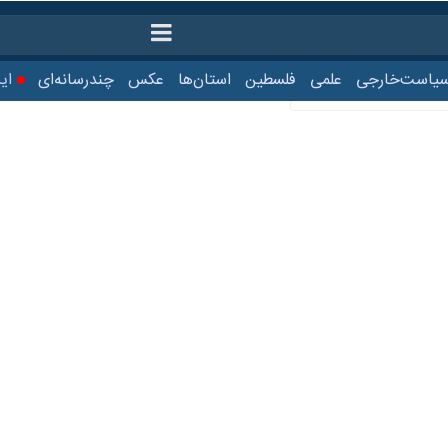
ت‌خارجی
علمی
فلسطین
استان‌ها
عکس
چندرسانه‌ای
ایرنا TV
با
اکمیت ایران بر تنگه هرمز
، امنیت غذایی و آینده جهان جایگاهی بسیار جدی می‌بخشد.
وشمند ایران در تنگه هرمز اعمال شده، مسائل و موارد متعددی درباره درآمدها
نجر به ایجاد پرسش‌هایی در اذهان عموم شده است.
 عنوان یک موضوع فرعی امکان‌پذیر است اما موضوع اصلی، اعمال حاکمیت ایر
به مناسبت روز ارتباطات و روابط عمومی نشستی برگزار کرد تا به مسائلی که 