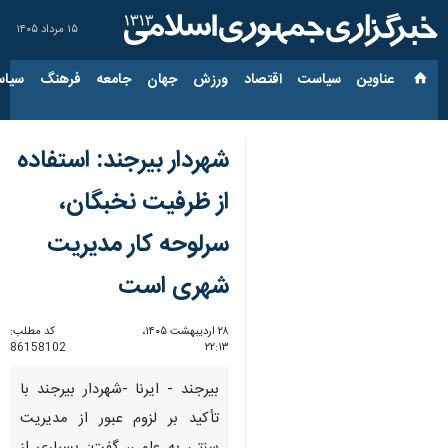
۱۵ مرداد ۱۴۰۵
عناوین‌
سیاست
اقتصاد
ورزش
جهان
جامعه
فرهنگ
سیاس
شهردار بیرجند: استفاده
از ظرفیت نخبگان،
سرلوحه کار مدیریت
شهری است
۲۸ اردیبهشت ۱۴۰۵،
کد مطلب:
86158102
۲۲:۱۳
بیرجند - ایرنا -شهردار بیرجند با
تأکید بر لزوم عبور از مدیریت