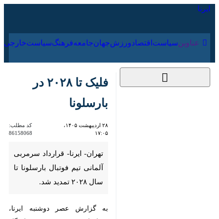
۱۵ مرداد ۱۴۰۵
عناوین‌
سیاست
اقتصاد
ورزش
جهان
جامعه
فرهنگ
سیا
فلیک تا ۲۰۲۸ در
بارسلونا
۲۸ اردیبهشت ۱۴۰۵،
کد مطلب:
86158068
۱۷:۰۵
تهران- ایرنا- قرارداد سرمربی
آلمانی تیم فوتبال بارسلونا تا
سال ۲۰۲۸ تمدید شد.
به گزارش عصر دوشنبه ایرنا،
سرانجام به صورت رسمی باشگاه