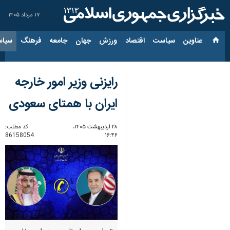
۱۷ مرداد ۱۴۰۵
عناوین‌
سیاست
اقتصاد
ورزش
جهان
جامعه
فرهنگ
سیاس
رایزنی وزیر امور خارجه
ایران با همتای سعودی
۲۸ اردیبهشت ۱۴۰۵،
کد مطلب:
86158054
۱۶:۴۶