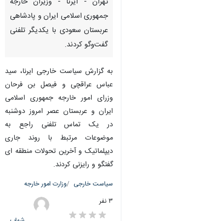
تهران - ایرنا - وزیران خارجه
جمهوری اسلامی ایران و پادشاهی
عربستان سعودی با یکدیگر تلفنی
گفت‌وگو کردند.
به گزارش سیاست خارجی ایرنا، سید
عباس عراقچی و فیصل بن فرحان
وزرای امور خارجه جمهوری اسلامی
ایران و عربستان عصر امروز دوشنبه
در یک تماس تلفنی راجع به
موضوعات مرتبط با روند جاری
دیپلماتیک و آخرین تحولات منطقه ای
گفتگو و رایزنی کردند.
سیاست خارجی
وزارت امور خارجه
۳ نفر
شهاب