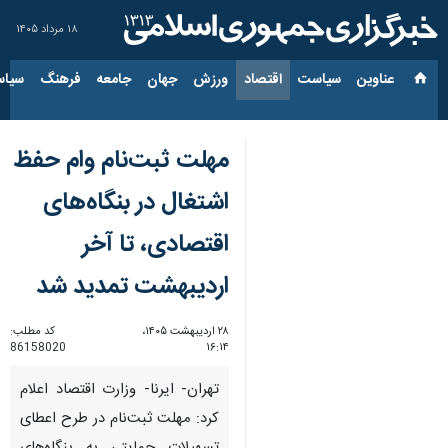
۱۸ مرداد ۱۴۰۵
عناوین‌
سیاست
اقتصاد
ورزش
جهان
جامعه
فرهنگ
سیاس
مهلت ثبت‌نام وام حفظ
اشتغال در بنگاه‌های
اقتصادی، تا آخر
اردیبهشت تمدید شد
۲۸ اردیبهشت ۱۴۰۵،
کد مطلب:
86158020
۱۶:۱۴
تهران- ایرنا- وزارت اقتصاد اعلام
کرد: مهلت ثبت‌نام در طرح اعطای