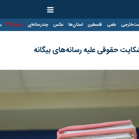
ت‌خارجی
علمی
فلسطین
استان‌ها
عکس
چندرسانه‌ای
ایرنا TV
با
کایت حقوقی علیه رسانه‌های بیگانه