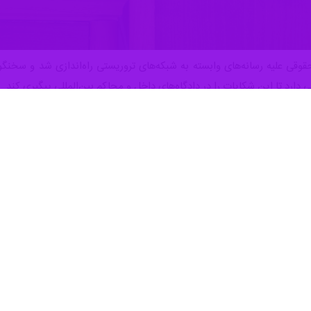
وقی علیه رسانه‌های وابسته به شبکه‌های تروریستی راه‌اندازی شد و سخنگو
 دارد تا این شکایات را در دادگاه‌های داخل و محاکم بین‌المللی پیگیری کند.
اییه، پس از عیان شدن بیش از پیش نقش مزدورانه و خائنانه رسانه‌های بیگ
تروریستی علیه مردم عزیز و سربلند مان پویشی خودجوش و مردمی با عنوان ط
مورد استقبال کم نظیر مردمی واقع شد.
 قوه قضاییه ضمن استقبال از این پویش مردمی و پیوستن به آن از آمادگی
 عمق کینه جویی و خباثت عوامل وابسته به این رسانه‌ها علیه مردم و نیز مط
ردم و مقابله با این رسانه‌های تروریستی به کار گیرد.
فه خود در حمایت از ملت مظلوم ایران در برابر جنایت کاران متعهد است، خاط
ضایی آماده شده است تا با ارائه مشاوره‌های حقوقی به سرعت این شکایات ر
خلی و بین‌المللی مطرح و تا احقاق حق نهایی ملت، پیگیری کند.