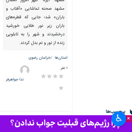
مشهد- ایرنا- ظهر امروز آسمان
مشهد صحنه تماشایی «آفتاب‌ و
باران» شد؛ جایی که قطره‌های
باران زیر نور طلایی خورشید
درخشیدند و شهر را به تابلویی
زنده از نور و نم بدل کردند.
استان‌ها
خراسان رضوی
۱ نفر
ندا جواهرفر
برچسب‌ها
♿︎
×
مشهد
بارش باران
فصل بهار