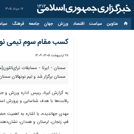
۱۶ مرداد ۱۴۰۵
عناوین‌
سیاست
اقتصاد
ورزش
جهان
جامعه
فرهنگ
سیاس
کسب مقام سوم تیمی نون
۲۸ اردیبهشت ۱۴۰۵، ۱۴:۰۹
سمنان برگزار شد و تیم نونهالان سمن
به گزارش ایرنا، رییس اداره ورزش و جو
رقابت‌ها با هدف شناسایی و پرورش استعد
قم، زنجان، لرستان و همدان، نشان‌دهند