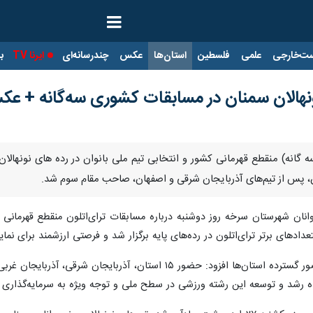
ت‌خارجی
علمی
فلسطین
استان‌ها
عکس
چندرسانه‌ای
ایرنا TV
با
هالان سمنان در مسابقات کشوری سه‌گانه + ع
ان، پس از تیم‌های آذربایجان شرقی و اصفهان، صاحب مقام سوم شد.
انان شهرستان سرخه روز دوشنبه درباره مسابقات ترای‌اتلون منقطع قهرمانی ک
ادهای برتر ترای‌اتلون در رده‌های پایه برگزار شد و فرصتی ارزشمند برای نم
مهدی جهاندیده، با اشاره به اهمیت حضور گسترده استان‌ها افزود: ح
ه رشد و توسعه این رشته ورزشی در سطح ملی و توجه ویژه به سرمایه‌گذاری 