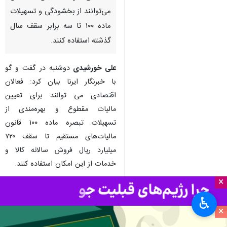
می‌توانند از بخشودگی و تسهیلات
ماده ۱۰۰ تا سه برابر سقف سال
گذشته استفاده کنند.
علی خورشیدی
دوشنبه در گفت و گو
با خبرنگار ایرنا بیان کرد: فعالان
اقتصادی می توانند برای تعیین
مالیات مقطوع و بهره‌مندی از
تسهیلات تبصره ماده ۱۰۰ قانون
مالیات‌های مستقیم تا سقف ۷۲۰
میلیارد ریال فروش سالانه کالا و
خدمات از این امکان استفاده کنند.
×
وی گفت: سال گذشته حد نصاب
بهره‌مندی از تبصره ماده (۱۰۰) معادل
♿︎
×
۲۱۶ میلیارد ریال بود و امسال با