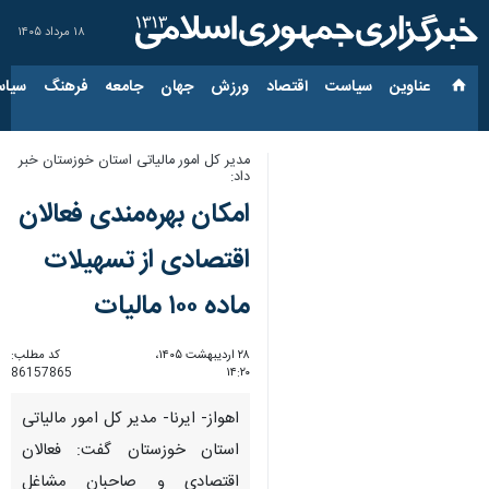
۱۸ مرداد ۱۴۰۵
عناوین‌
سیاست
اقتصاد
ورزش
جهان
جامعه
فرهنگ
سیاس
مدیر کل امور مالیاتی استان خوزستان خبر
داد:
امکان بهره‌مندی فعالان
اقتصادی از تسهیلات
ماده ۱۰۰ مالیات
۲۸ اردیبهشت ۱۴۰۵،
کد مطلب:
86157865
۱۴:۲۰
اهواز- ایرنا- مدیر کل امور مالیاتی
استان خوزستان گفت: فعالان
اقتصادی و صاحبان مشاغل