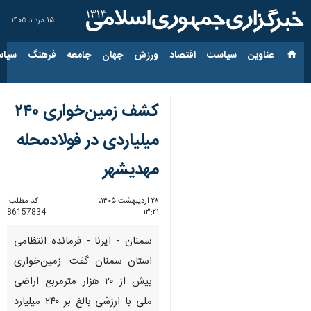
۱۵ مرداد ۱۴۰۵
عناوین‌
سیاست
اقتصاد
ورزش
جهان
جامعه
فرهنگ
سیاس
کشف زمین‌خواری ۲۴۰
میلیاردی در فولادمحله
مهدیشهر
۲۸ اردیبهشت ۱۴۰۵،
کد مطلب:
86157834
۱۳:۲۱