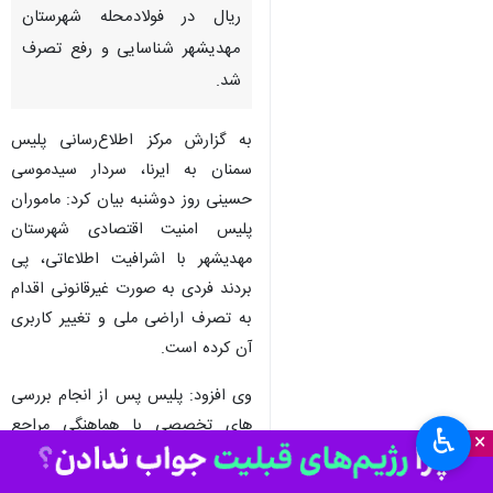
سمنان - ایرنا - فرمانده انتظامی
استان سمنان گفت: زمین‌خواری
بیش از ۲۰ هزار مترمربع اراضی
ملی با ارزشی بالغ بر ۲۴۰ میلیارد
ریال در فولادمحله شهرستان
مهدیشهر شناسایی و رفع تصرف
شد.
به گزارش مرکز اطلاع‌رسانی پلیس
سمنان به ایرنا، سردار سیدموسی
حسینی روز دوشنبه بیان کرد: ماموران
پلیس امنیت اقتصادی شهرستان
مهدیشهر با اشرافیت اطلاعاتی، پی
♿︎
×
بردند فردی به صورت غیرقانونی اقدام
به تصرف اراضی ملی و تغییر کاربری