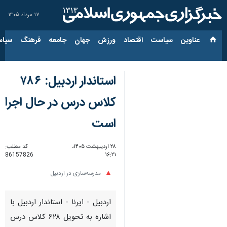
۱۷ مرداد ۱۴۰۵
عناوین‌
سیاست
اقتصاد
ورزش
جهان
جامعه
فرهنگ
سیاس
استاندار اردبیل: ۷۸۶
کلاس درس در حال اجرا
است
۲۸ اردیبهشت ۱۴۰۵،
کد مطلب:
86157826
۱۶:۲۱
مدرسه‌سازی در اردبیل
اردبیل - ایرنا - استاندار اردبیل با
اشاره به تحویل ۶۲۸ کلاس درس