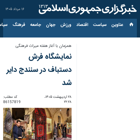
۱۶ مرداد ۱۴۰۵
عناوین‌
سیاست
اقتصاد
ورزش
جهان
جامعه
فرهنگ
سیاس
همزمان با آغاز هفته میراث فرهنگی
نمایشگاه فرش
دستباف در سنندج دایر
شد
۲۸ اردیبهشت ۱۴۰۵،
کد مطلب:
86157819
۲۲:۲۸