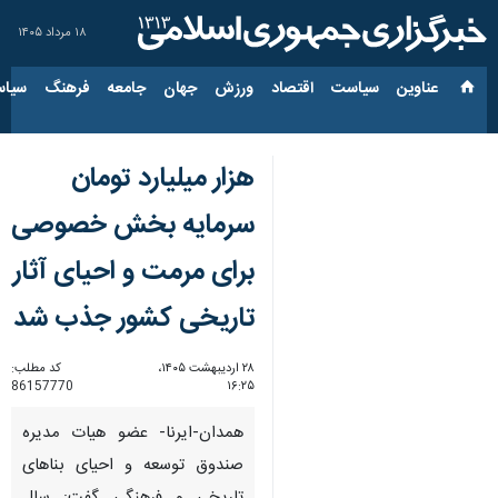
۱۸ مرداد ۱۴۰۵
عناوین‌
سیاست
اقتصاد
ورزش
جهان
جامعه
فرهنگ
سیاس
هزار میلیارد تومان
سرمایه بخش خصوصی
برای مرمت و احیای آثار
تاریخی کشور جذب شد
۲۸ اردیبهشت ۱۴۰۵،
کد مطلب:
86157770
۱۶:۲۵