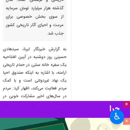
همدان-ایرنا- عضو هیات مدیره
صندوق توسعه و احیای بناهای
تاریخی و فرهنگی گفت: سال
گذشته هزار میلیارد تومان سرمایه
از سوی بخش خصوصی برای
مرمت و احیای آثار تاریخی کشور
جذب شد.
به گزارش خبرنگار ایرنا، سیدهادی
حسینی روز دوشنبه در آیین افتتاحیه
×
یک سفره خانه سنتی در حمام تاریخی
♿︎
ارامنه، با اشاره به اینکه صندوق احیا
×
یک نهاد غیردولتی است و با کمک