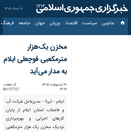
۱۸ مرداد ۱۴۰۵
عناوین‌
سیاست
اقتصاد
ورزش
جهان
جامعه
فرهنگ
سیاس
مخزن یک‌هزار
مترمکعبی قوچعلی ایلام
به مدار می‌آید
۲۸ اردیبهشت ۱۴۰۵،
کد مطلب:
86157757
۱۳:۲۶
ایلام - ایرنا - مدیرعامل شرکت آب
و فاضلاب استان ایلام از پایان
کارهای اجرایی و بهره‌برداری
نزدیک مخزن یک هزار مترمکعبی