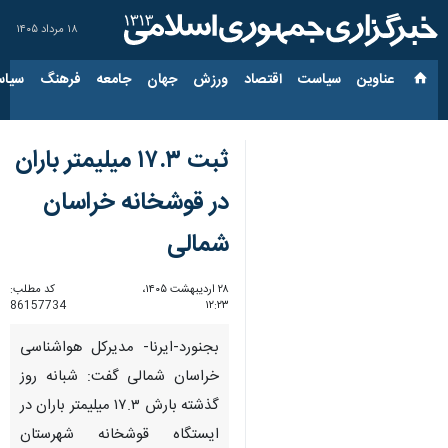
۱۸ مرداد ۱۴۰۵
عناوین‌
سیاست
اقتصاد
ورزش
جهان
جامعه
فرهنگ
سیاس
ثبت ۱۷.۳ میلیمتر باران
در قوشخانه خراسان
شمالی
۲۸ اردیبهشت ۱۴۰۵،
کد مطلب:
86157734
۱۲:۲۳
بجنورد-ایرنا- مدیرکل هواشناسی
خراسان شمالی گفت: شبانه روز
گذشته بارش ۱۷.۳ میلیمتر باران در
ایستگاه قوشخانه شهرستان