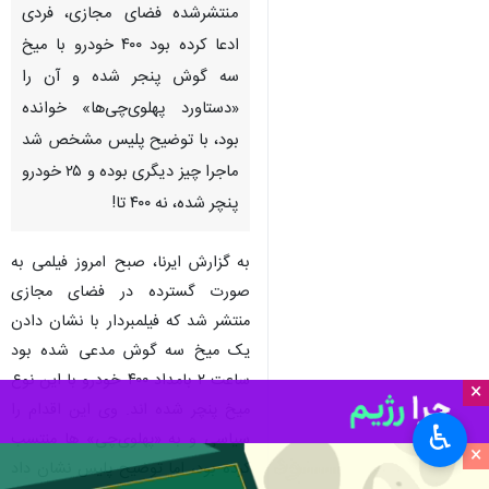
منتشرشده فضای مجازی، فردی
ادعا کرده بود ۴۰۰ خودرو با میخ
سه گوش پنجر شده و آن را
«دستاورد پهلوی‌چی‌ها» خوانده
بود، با توضیح پلیس مشخص شد
ماجرا چیز دیگری بوده و ۲۵ خودرو
پنچر شده، نه ۴۰۰ تا!
به گزارش ایرنا، صبح امروز فیلمی به
صورت گسترده در فضای مجازی
منتشر شد که فیلمبردار با نشان دادن
یک میخ سه گوش مدعی شده بود
ساعت ۲ بامداد ۴۰۰ خودرو با این نوع
×
میخ پنچر شده اند. وی این اقدام را
♿︎
سیاسی و به «پهلوی‌چی» ها منتسب
×
کرده بود، اما توضیح پلیس نشان داد