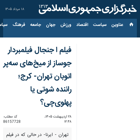
۱۸ مرداد ۱۴۰۵
عناوین‌
سیاست
اقتصاد
ورزش
جهان
جامعه
فرهنگ
سیاس
فیلم ا جنجال فیلمبردار
جوساز از میخ‌های سه‌پر
اتوبان تهران- کرج؛
راننده شوتی یا
پهلوی‌چی؟
۲۸ اردیبهشت ۱۴۰۵،
کد مطلب:
86157728
۱۲:۴۸
تهران - ایرنا- در حالی که در فیلم