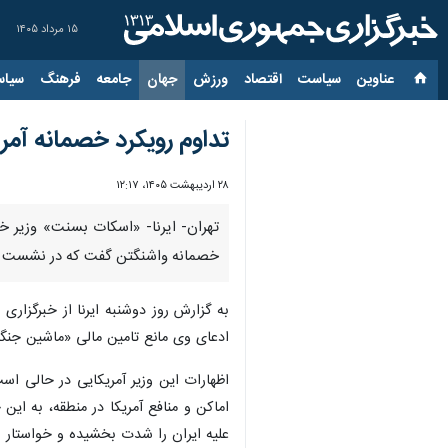
۱۵ مرداد ۱۴۰۵
عناوین‌
سیاست
اقتصاد
ورزش
جهان
جامعه
فرهنگ
سیاس
تداوم رویکرد خصمانه آمریک
۲۸ اردیبهشت ۱۴۰۵، ۱۲:۱۷
تهران- ایرنا- «اسکات بسنت» وزیر خز
خصمانه واشنگتن گفت که در نشست هفت 
به گزارش روز دوشنبه ایرنا از خبرگزاری
ادعای وی مانع تامین مالی «ماشین جنگ
علیه ایران را شدت بخشیده و خواستار س