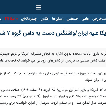
ت‌خارجی
علمی
فلسطین
استان‌ها
عکس
چندرسانه‌ای
ایرنا TV
با
ا علیه ایران/واشنگتن دست به دامن گروه ۷ شد
انه داری ایالات متحده بدون اشاره به تجاوز مشترک آمریکا و رژیم صهیونی
کشور صنعتی در پاریس، از کشورهای اروپایی می خواهد که تحریم‌ها علیه ای
 رویترز، بسنت امروز با ادامه گزافه گویی های دولت ترامپ مدعی شد که از وزر
ی» ایران شوند.
اظهارات این وزیر آمریکایی در حال
اماکن و منافع آمریکا در منطقه، به این حملات پاس
رعت عمل تهران شد. او در پلتفرم تروث سوشال از ایران خواست برای رسیدن 