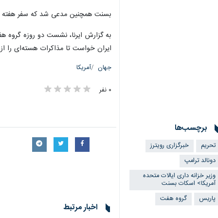
بسنت همچنین مدعی شد که سفر هفته گذش
به گزارش ایرنا، نشست دو روزه گروه هف
ایران خواست تا مذاکرات هسته‌ای را از 
جهان
آمریکا
۰ نفر
برچسب‌ها
تحریم
خبرگزاری رویترز
دونالد ترامپ
وزیر خزانه داری ایالات متحده
آمریکا> اسکات بسنت
پاریس
گروه هفت
اخبار مرتبط