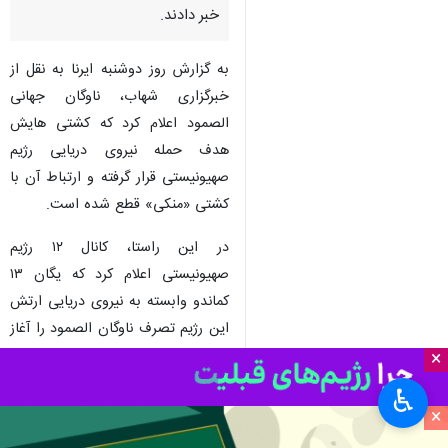
خبر دادند.
به گزارش روز دوشنبه ایرنا به نقل از
خبرگزاری شهاب، ناوگان جهانی
الصمود اعلام کرد که کشتی هایش
هدف حمله نیروی دریایی رژیم
صهیونیستی قرار گرفته و ارتباط آن با
کشتی «منکی» قطع شده است.
در این راستا، کانال ۱۲ رژیم
صهیونیستی اعلام کرد که یگان ۱۳
کماندو وابسته به نیروی دریایی ارتش
این رژیم تصرف ناوگان الصمود را آغاز
کرده است.
×
♿︎
نیروی دریایی رژیم صهیونیستی به
×
فعالان موجود در ناوگان دستور داده