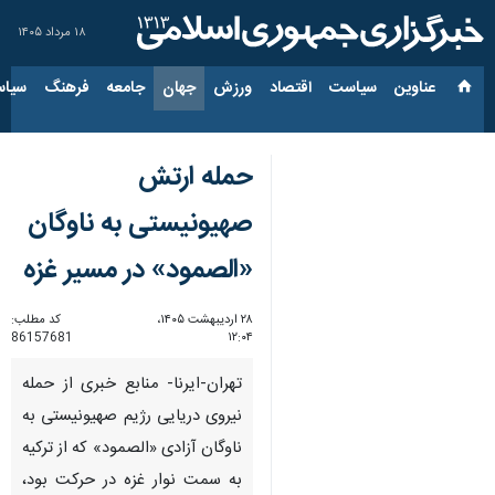
۱۸ مرداد ۱۴۰۵
عناوین‌
سیاست
اقتصاد
ورزش
جهان
جامعه
فرهنگ
سیاس
حمله ارتش
صهیونیستی به ناوگان
«الصمود» در مسیر غزه
۲۸ اردیبهشت ۱۴۰۵،
کد مطلب:
86157681
۱۲:۰۴
تهران-ایرنا- منابع خبری از حمله
نیروی دریایی رژیم صهیونیستی به
ناوگان آزادی «الصمود» که از ترکیه
به سمت نوار غزه در حرکت بود،