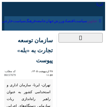
۱۸ مرداد ۱۴۰۵
عناوین‌
سیاست
اقتصاد
ورزش
جهان
جامعه
فرهنگ
سازمان توسعه تجارت
به «بله» پیوست
۲۸ اردیبهشت ۱۴۰۵،
کد مطلب:
86157679
۱۱:۵۷
تهران- ایرنا- سازمان اداری و
استخدامی کشور به عنوان راهبر
راه‌اندازی ربات سازمانی
دستگاه‌های اجرایی جهت ارائه
خدمات در پیام‌رسان بله، از